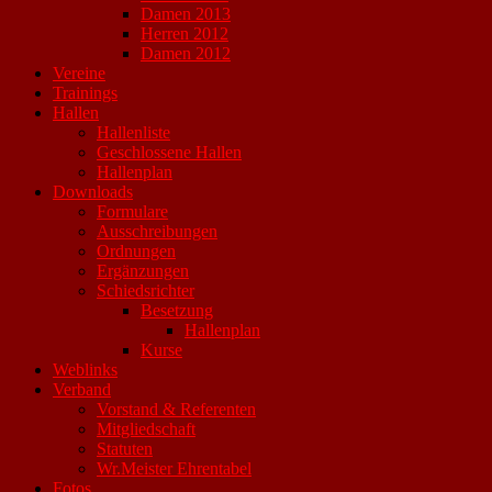
Damen 2013
Herren 2012
Damen 2012
Vereine
Trainings
Hallen
Hallenliste
Geschlossene Hallen
Hallenplan
Downloads
Formulare
Ausschreibungen
Ordnungen
Ergänzungen
Schiedsrichter
Besetzung
Hallenplan
Kurse
Weblinks
Verband
Vorstand & Referenten
Mitgliedschaft
Statuten
Wr.Meister Ehrentabel
Fotos