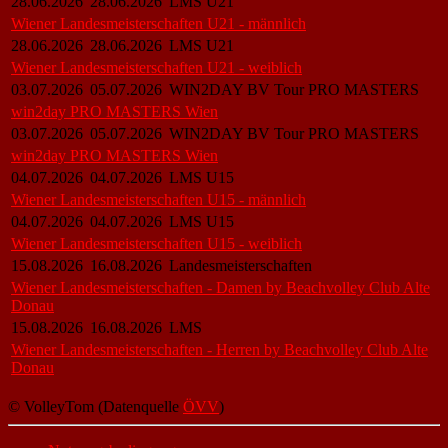
28.06.2026
28.06.2026
LMS U21
Wiener Landesmeisterschaften U21 - männlich
28.06.2026
28.06.2026
LMS U21
Wiener Landesmeisterschaften U21 - weiblich
03.07.2026
05.07.2026
WIN2DAY BV Tour PRO MASTERS
win2day PRO MASTERS Wien
03.07.2026
05.07.2026
WIN2DAY BV Tour PRO MASTERS
win2day PRO MASTERS Wien
04.07.2026
04.07.2026
LMS U15
Wiener Landesmeisterschaften U15 - männlich
04.07.2026
04.07.2026
LMS U15
Wiener Landesmeisterschaften U15 - weiblich
15.08.2026
16.08.2026
Landesmeisterschaften
Wiener Landesmeisterschaften - Damen by Beachvolley Club Alte
Donau
15.08.2026
16.08.2026
LMS
Wiener Landesmeisterschaften - Herren by Beachvolley Club Alte
Donau
© VolleyTom (Datenquelle
ÖVV
)