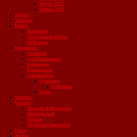
Herren 2012
Damen 2012
Vereine
Trainings
Hallen
Hallenliste
Geschlossene Hallen
Hallenplan
Downloads
Formulare
Ausschreibungen
Ordnungen
Ergänzungen
Schiedsrichter
Besetzung
Hallenplan
Kurse
Weblinks
Verband
Vorstand & Referenten
Mitgliedschaft
Statuten
Wr.Meister Ehrentabel
Fotos
Archiv