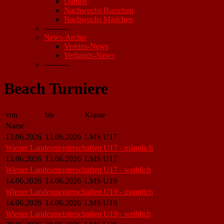
Damen
Nachwuchs Burschen
Nachwuchs Mädchen
----------
News-Archiv
Vereins-News
Verbands-News
----------
Beach Turniere
von
bis
Klasse
Name
13.06.2026
13.06.2026
LMS U17
Wiener Landesmeisterschaften U17 - männlich
13.06.2026
13.06.2026
LMS U17
Wiener Landesmeisterschaften U17 - weiblich
14.06.2026
14.06.2026
LMS U19
Wiener Landesmeisterschaften U19 - männlich
14.06.2026
14.06.2026
LMS U19
Wiener Landesmeisterschaften U19 - weiblich